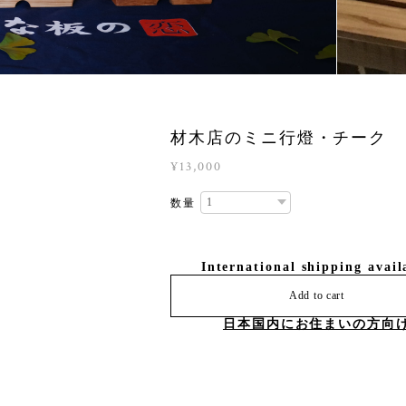
材木店のミニ行燈・チーク
¥13,000
数量
International shipping avail
Add to cart
日本国内にお住まいの方向