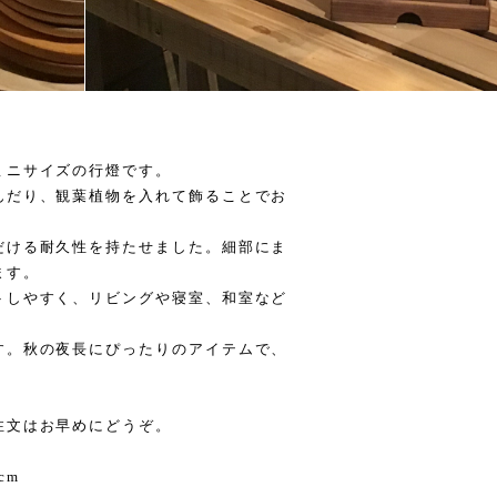
ミニサイズの行燈です。
んだり、観葉植物を入れて飾ることでお
だける耐久性を持たせました。細部にま
ます。
トしやすく、リビングや寝室、和室など
す。秋の夜長にぴったりのアイテムで、
注文はお早めにどうぞ。
cm