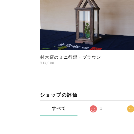
材木店のミニ行燈・ブラウン
¥13,000
ショップの評価
すべて
1