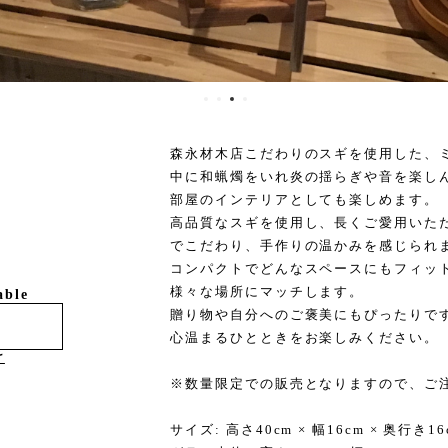
森永材木店こだわりのスギを使用した、
中に和蝋燭をいれ炎の揺らぎや音を楽し
部屋のインテリアとしても楽しめます。
高品質なスギを使用し、長くご愛用いた
でこだわり、手作りの温かみを感じられ
コンパクトでどんなスペースにもフィッ
様々な場所にマッチします。
able
贈り物や自分へのご褒美にもぴったりで
心温まるひとときをお楽しみください。
け
※数量限定での販売となりますので、ご
サイズ: 高さ40cm × 幅16cm × 奥行き16